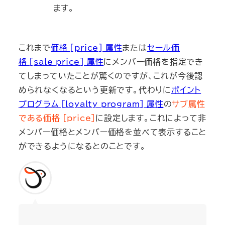
ます。
これまで
価格 [price] 属性
または
セール価
格 [sale_price] 属性
にメンバー価格を指定でき
てしまっていたことが驚くのですが、これが今後認
められなくなるという更新です。代わりに
ポイント
プログラム [loyalty_program] 属性
の
サブ属性
である価格 [price]
に設定します。これによって非
メンバー価格とメンバー価格を並べて表示すること
ができるようになるとのことです。