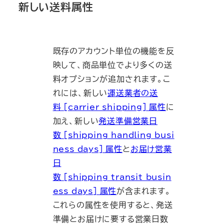
新しい送料属性
既存のアカウント単位の機能を反
映して、商品単位でより多くの送
料オプションが追加されます。こ
れには、新しい
運送業者の送
料 [carrier_shipping] 属性
に
加え、新しい
発送準備営業日
数 [shipping_handling_busi
ness_days] 属性
と
お届け営業
日
数 [shipping_transit_busin
ess_days] 属性
が含まれます。
これらの属性を使用すると、発送
準備とお届けに要する営業日数