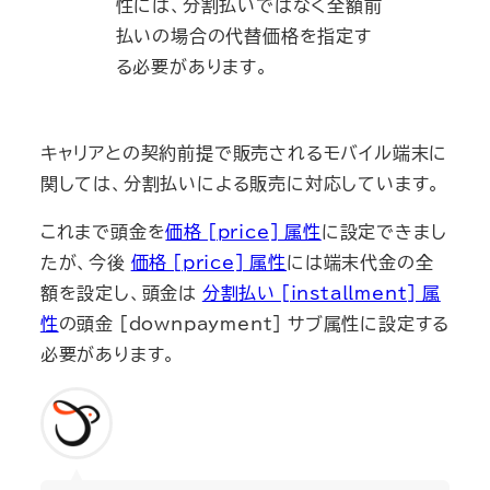
性には、分割払いではなく全額前
払いの場合の代替価格を指定す
る必要があります。
キャリアとの契約前提で販売されるモバイル端末に
関しては、分割払いによる販売に対応しています。
これまで頭金を
価格 [price] 属性
に設定できまし
たが、今後
価格 [price] 属性
には端末代金の全
額を設定し、頭金は
分割払い [installment] 属
性
の頭金 [downpayment] サブ属性に設定する
必要があります。