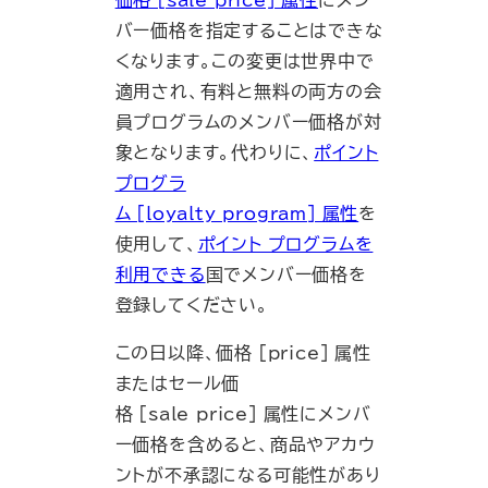
バー価格を指定することはできな
くなります。この変更は世界中で
適用され、有料と無料の両方の会
員プログラムのメンバー価格が対
象となります。代わりに、
ポイント
プログラ
ム [loyalty_program] 属性
を
使用して、
ポイント プログラムを
利用できる
国でメンバー価格を
登録してください。
この日以降、価格 [price] 属性
またはセール価
格 [sale_price] 属性にメンバ
ー価格を含めると、商品やアカウ
ントが不承認になる可能性があり