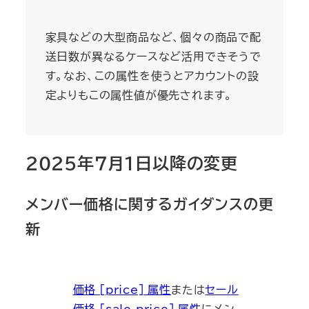
家具などの大型商品など、個々の商品で配
送日数が異なるケースなど活用できそうで
す。なお、この属性を使うとアカウントの設
定よりもこの属性値が優先されます。
2025年7月1日以降の変更
メンバー価格に関するガイダンスの更
新
価格 [price] 属性
または
セール
価格 [sale_price] 属性
にメン