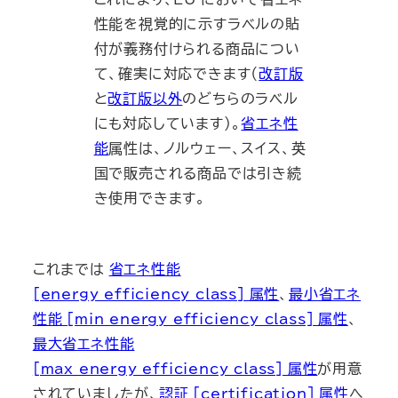
性能を視覚的に示すラベルの貼
付が義務付けられる商品につい
て、確実に対応できます（
改訂版
と
改訂版以外
のどちらのラベル
にも対応しています）。
省エネ性
能
属性は、ノルウェー、スイス、英
国で販売される商品では引き続
き使用できます。
これまでは
省エネ性能
[energy_efficiency_class] 属性
、
最小省エネ
性能 [min_energy_efficiency_class] 属性
、
最大省エネ性能
[max_energy_efficiency_class] 属性
が用意
されていましたが、
認証 [certification] 属性
へ