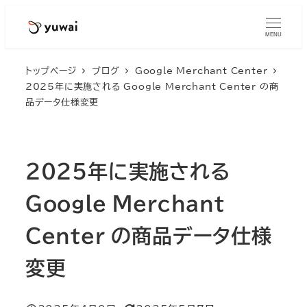
MENU
トップページ
ブログ
Google Merchant Center
2025年に実施される Google Merchant Center の商
品データ仕様変更
2025年に実施される
Google Merchant
Center の商品データ仕様
変更